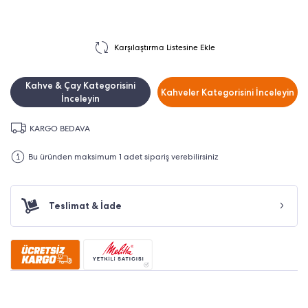
Karşılaştırma Listesine Ekle
Kahve & Çay Kategorisini
Kahveler Kategorisini İnceleyin
İnceleyin
KARGO BEDAVA
Bu üründen maksimum 1 adet sipariş verebilirsiniz
Teslimat & İade