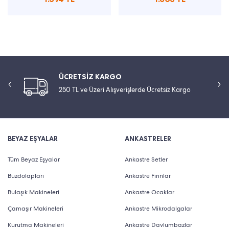
ÜCRETSİZ KARGO
250 TL ve Üzeri Alışverişlerde Ücretsiz Kargo
BEYAZ EŞYALAR
ANKASTRELER
Tüm Beyaz Eşyalar
Ankastre Setler
Buzdolapları
Ankastre Fırınlar
Bulaşık Makineleri
Ankastre Ocaklar
Çamaşır Makineleri
Ankastre Mikrodalgalar
Kurutma Makineleri
Ankastre Davlumbazlar