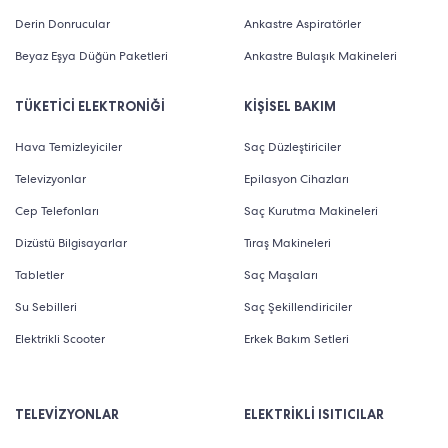
Derin Donrucular
Ankastre Aspiratörler
Beyaz Eşya Düğün Paketleri
Ankastre Bulaşık Makineleri
TÜKETİCİ ELEKTRONİĞİ
KİŞİSEL BAKIM
Hava Temizleyiciler
Saç Düzleştiriciler
Televizyonlar
Epilasyon Cihazları
Cep Telefonları
Saç Kurutma Makineleri
Dizüstü Bilgisayarlar
Tıraş Makineleri
Tabletler
Saç Maşaları
Su Sebilleri
Saç Şekillendiriciler
Elektrikli Scooter
Erkek Bakım Setleri
TELEVİZYONLAR
ELEKTRİKLİ ISITICILAR