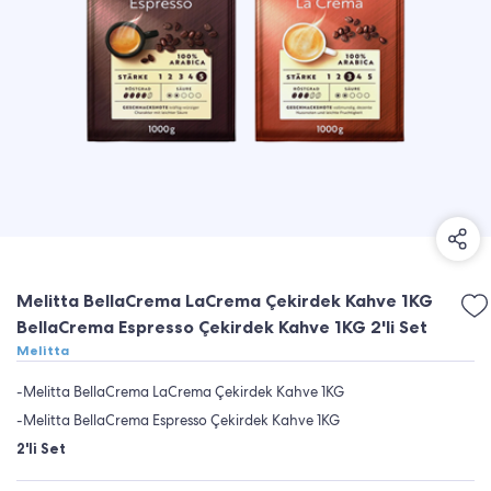
Melitta BellaCrema LaCrema Çekirdek Kahve 1KG
BellaCrema Espresso Çekirdek Kahve 1KG 2'li Set
Melitta
-Melitta BellaCrema LaCrema Çekirdek Kahve 1KG
-Melitta BellaCrema Espresso Çekirdek Kahve 1KG
2'li Set