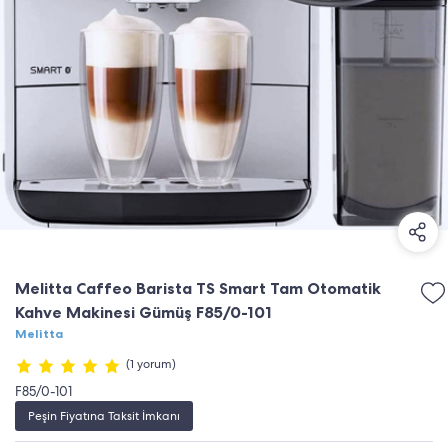
Melitta Caffeo Barista TS Smart Tam Otomatik
Kahve Makinesi Gümüş F85/0-101
Melitta
(1 yorum)
F85/0-101
Peşin Fiyatına Taksit İmkanı