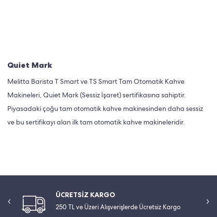
Quiet Mark
Melitta Barista T Smart ve TS Smart Tam Otomatik Kahve
Makineleri, Quiet Mark (Sessiz İşaret) sertifikasına sahiptir.
Piyasadaki çoğu tam otomatik kahve makinesinden daha sessiz
ve bu sertifikayı alan ilk tam otomatik kahve makineleridir.
ÜCRETSİZ KARGO
250 TL ve Üzeri Alışverişlerde Ücretsiz Kargo