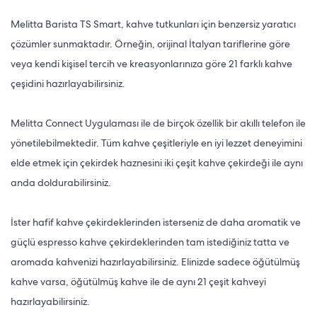
Melitta Barista TS Smart, kahve tutkunları için benzersiz yaratıcı
çözümler sunmaktadır. Örneğin, orijinal İtalyan tariflerine göre
veya kendi kişisel tercih ve kreasyonlarınıza göre 21 farklı kahve
çeşidini hazırlayabilirsiniz.
Melitta Connect Uygulaması ile de birçok özellik bir akıllı telefon ile
yönetilebilmektedir. Tüm kahve çeşitleriyle en iyi lezzet deneyimini
elde etmek için çekirdek haznesini iki çeşit kahve çekirdeği ile aynı
anda doldurabilirsiniz.
İster hafif kahve çekirdeklerinden isterseniz de daha aromatik ve
güçlü espresso kahve çekirdeklerinden tam istediğiniz tatta ve
aromada kahvenizi hazırlayabilirsiniz. Elinizde sadece öğütülmüş
kahve varsa, öğütülmüş kahve ile de aynı 21 çeşit kahveyi
hazırlayabilirsiniz.