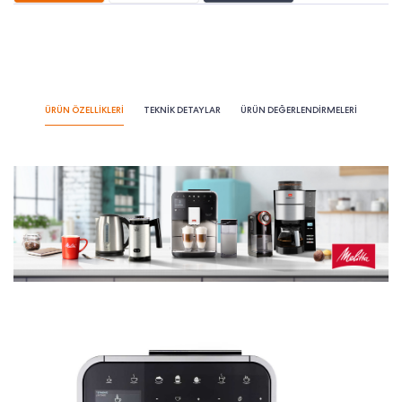
ÜRÜN ÖZELLİKLERİ
TEKNİK DETAYLAR
ÜRÜN DEĞERLENDİRMELERİ