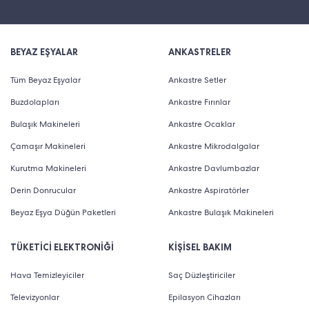
BEYAZ EŞYALAR
ANKASTRELER
Tüm Beyaz Eşyalar
Ankastre Setler
Buzdolapları
Ankastre Fırınlar
Bulaşık Makineleri
Ankastre Ocaklar
Çamaşır Makineleri
Ankastre Mikrodalgalar
Kurutma Makineleri
Ankastre Davlumbazlar
Derin Donrucular
Ankastre Aspiratörler
Beyaz Eşya Düğün Paketleri
Ankastre Bulaşık Makineleri
TÜKETİCİ ELEKTRONİĞİ
KİŞİSEL BAKIM
Hava Temizleyiciler
Saç Düzleştiriciler
Televizyonlar
Epilasyon Cihazları