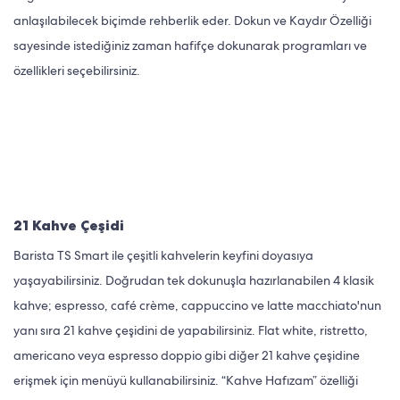
anlaşılabilecek biçimde rehberlik eder. Dokun ve Kaydır Özelliği
sayesinde istediğiniz zaman hafifçe dokunarak programları ve
özellikleri seçebilirsiniz.
21 Kahve Çeşidi
Barista TS Smart ile çeşitli kahvelerin keyfini doyasıya
yaşayabilirsiniz. Doğrudan tek dokunuşla hazırlanabilen 4 klasik
kahve; espresso, café crème, cappuccino ve latte macchiato'nun
yanı sıra 21 kahve çeşidini de yapabilirsiniz. Flat white, ristretto,
americano veya espresso doppio gibi diğer 21 kahve çeşidine
erişmek için menüyü kullanabilirsiniz. “Kahve Hafızam” özelliği