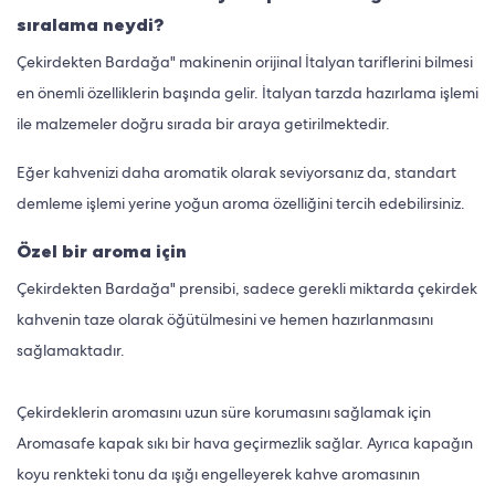
sıralama neydi?
Çekirdekten Bardağa" makinenin orijinal İtalyan tariflerini bilmesi
en önemli özelliklerin başında gelir. İtalyan tarzda hazırlama işlemi
ile malzemeler doğru sırada bir araya getirilmektedir.
Eğer kahvenizi daha aromatik olarak seviyorsanız da, standart
demleme işlemi yerine yoğun aroma özelliğini tercih edebilirsiniz.
Özel bir aroma için
Çekirdekten Bardağa" prensibi, sadece gerekli miktarda çekirdek
kahvenin taze olarak öğütülmesini ve hemen hazırlanmasını
sağlamaktadır.
Çekirdeklerin aromasını uzun süre korumasını sağlamak için
Aromasafe kapak sıkı bir hava geçirmezlik sağlar. Ayrıca kapağın
koyu renkteki tonu da ışığı engelleyerek kahve aromasının