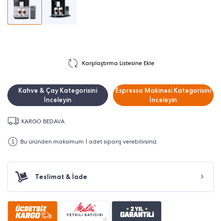
Karşılaştırma Listesine Ekle
Kahve & Çay Kategorisini
Espresso Makinesi Kategorisini
İnceleyin
İnceleyin
KARGO BEDAVA
Bu üründen maksimum 1 adet sipariş verebilirsiniz
Teslimat & İade