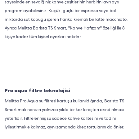
sayesinde en sevdiğiniz kahve çeşitlerinin herbirini ayrı ayrı
programlayabilirsiniz. Küçük, güçlü bir espresso veya bol
miktarda süt köpüğü içeren harika kremalı bir latte macchiato.
Ayrıca Melitta Barista TS Smart, "Kahve Hafızam" özelliği ile 8
kişiye kadar tüm kişisel ayarları hatırlar.
Pro aqua filtre teknolojisi
Melitta Pro Aqua su filtresi kartuşu kullanıldığında, Barista TS
Smart makinenizin yalnızca yılda bir kez kireçten arındırılması
yeterlidir. Filtrelenmiş su sadece kahve kalitesini ve tadını
iyileştirmekle kalmaz, aynı zamanda kireç tortularını da önler.