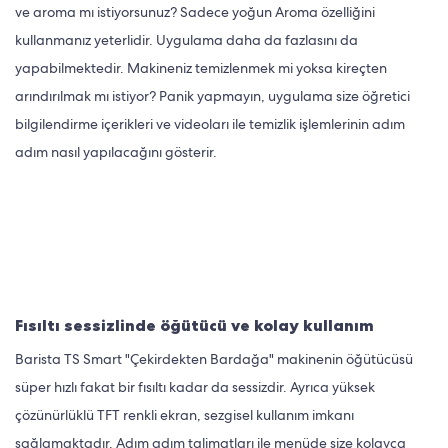
ve aroma mı istiyorsunuz? Sadece yoğun Aroma özelliğini
kullanmanız yeterlidir. Uygulama daha da fazlasını da
yapabilmektedir. Makineniz temizlenmek mi yoksa kireçten
arındırılmak mı istiyor? Panik yapmayın, uygulama size öğretici
bilgilendirme içerikleri ve videoları ile temizlik işlemlerinin adım
adım nasıl yapılacağını gösterir.
Fısıltı sessizlinde öğütücü ve kolay kullanım
Barista TS Smart "Çekirdekten Bardağa" makinenin öğütücüsü
süper hızlı fakat bir fısıltı kadar da sessizdir. Ayrıca yüksek
çözünürlüklü TFT renkli ekran, sezgisel kullanım imkanı
sağlamaktadır. Adım adım talimatları ile menüde size kolayca