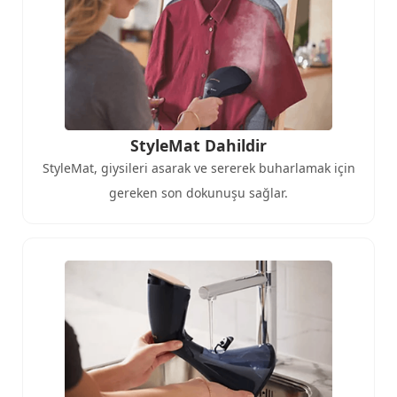
StyleMat Dahildir
StyleMat, giysileri asarak ve sererek buharlamak için
gereken son dokunuşu sağlar.