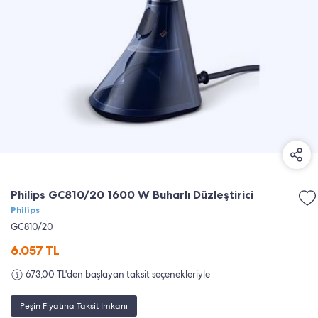
Philips GC810/20 1600 W Buharlı Düzleştirici
Philips
GC810/20
6.057
TL
673,00 TL'den başlayan taksit seçenekleriyle
Peşin Fiyatına Taksit İmkanı