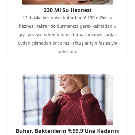
230 Ml Su Haznesi
12 dakika kesintisiz buharlama! 230 ml'lik su
haznesi, tekrar doldurmanıza gerek kalmadan 5
giysiyi veya iki kombininizi buharlamanızı sağlar.
Evden çıkmadan önce hızlı rötuşlar için fazlasıyla
yeterlidir.
Buhar, Bakterilerin %99,9'una Kadarını