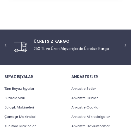
ÜCRETSİZ KARGO
250 TL ve Üzeri Alışverişlerde Ücretsiz Kargo
BEYAZ EŞYALAR
ANKASTRELER
Tüm Beyaz Eşyalar
Ankastre Setler
Buzdolapları
Ankastre Fırınlar
Bulaşık Makineleri
Ankastre Ocaklar
Çamaşır Makineleri
Ankastre Mikrodalgalar
Kurutma Makineleri
Ankastre Davlumbazlar