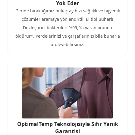
Yok Eder
Geride bıraktığımız birkaç ay bizi sağlıklı ve hijyenik
çözümler aramaya yönlendirdi. El tipi Buharlı
Düzleştirici bakterileri %99,9'a varan oranda
öldürür*. Perdelerinizi ve çarşaflarınızı bile buharla
ütüleyebilirsiniz.
OptimalTemp Teknolojisiyle Sıfır Yanık
Garantisi