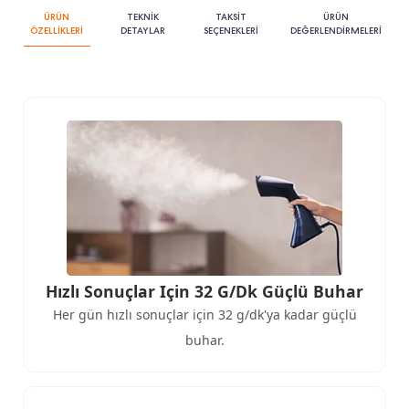
ÜRÜN
TEKNİK
TAKSİT
ÜRÜN
ÖZELLİKLERİ
DETAYLAR
SEÇENEKLERİ
DEĞERLENDİRMELERİ
Hızlı Sonuçlar Için 32 G/dk Güçlü Buhar
Her gün hızlı sonuçlar için 32 g/dk'ya kadar güçlü
buhar.