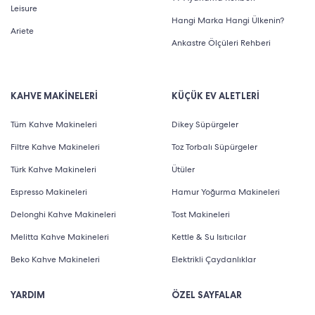
Leisure
Hangi Marka Hangi Ülkenin?
Ariete
Ankastre Ölçüleri Rehberi
KAHVE MAKİNELERİ
KÜÇÜK EV ALETLERİ
Tüm Kahve Makineleri
Dikey Süpürgeler
Filtre Kahve Makineleri
Toz Torbalı Süpürgeler
Türk Kahve Makineleri
Ütüler
Espresso Makineleri
Hamur Yoğurma Makineleri
Delonghi Kahve Makineleri
Tost Makineleri
Melitta Kahve Makineleri
Kettle & Su Isıtıcılar
Beko Kahve Makineleri
Elektrikli Çaydanlıklar
YARDIM
ÖZEL SAYFALAR