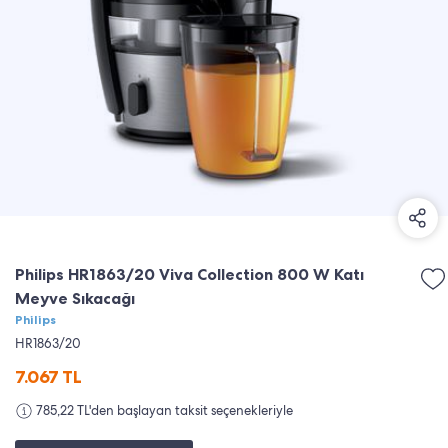
Philips HR1863/20 Viva Collection 800 W Katı
Meyve Sıkacağı
Philips
HR1863/20
7.067
TL
785,22 TL'den başlayan taksit seçenekleriyle