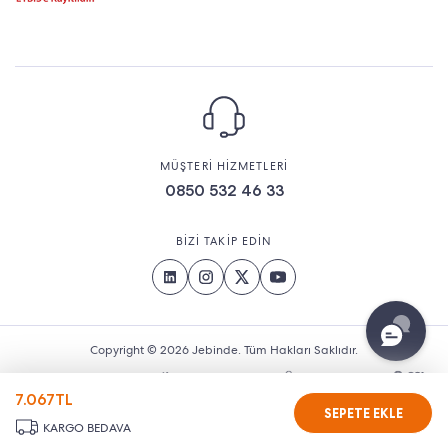
MÜŞTERİ HİZMETLERİ
0850 532 46 33
BİZİ TAKİP EDİN
Copyright © 2026 Jebinde. Tüm Hakları Saklıdır.
7.067
TL
SEPETE EKLE
KARGO BEDAVA