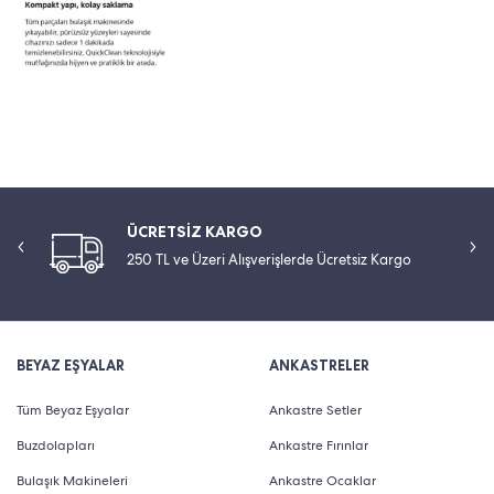
ÜCRETSİZ KARGO
250 TL ve Üzeri Alışverişlerde Ücretsiz Kargo
BEYAZ EŞYALAR
ANKASTRELER
Tüm Beyaz Eşyalar
Ankastre Setler
Buzdolapları
Ankastre Fırınlar
Bulaşık Makineleri
Ankastre Ocaklar