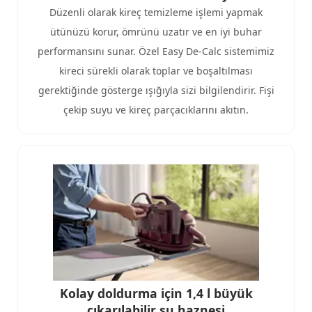
Düzenli olarak kireç temizleme işlemi yapmak
ütünüzü korur, ömrünü uzatır ve en iyi buhar
performansını sunar. Özel Easy De-Calc sistemimiz
kireci sürekli olarak toplar ve boşaltılması
gerektiğinde gösterge ışığıyla sizi bilgilendirir. Fişi
çekip suyu ve kireç parçacıklarını akıtın.
Kolay doldurma için 1,4 l büyük
çıkarılabilir su haznesi