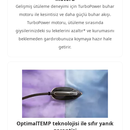
Gelişmiş ütüleme deneyimi için TurboPower buhar
motoru ile kesintisiz ve daha güçlü buhar akışı.
TurboPower motoru, ütüleme sırasında
giysilerinizdeki su lekelerini azaltır* ve kurumasını
beklemeden gardırobunuza koymaya hazır hale
getirir.
OptimalTEMP teknolojisi ile sıfır yanık