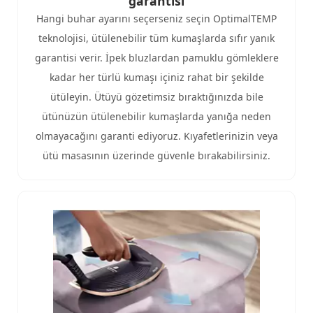
garantisi​
Hangi buhar ayarını seçerseniz seçin OptimalTEMP
teknolojisi, ütülenebilir tüm kumaşlarda sıfır yanık
garantisi verir. İpek bluzlardan pamuklu gömleklere
kadar her türlü kumaşı içiniz rahat bir şekilde
ütüleyin. Ütüyü gözetimsiz bıraktığınızda bile
ütünüzün ütülenebilir kumaşlarda yanığa neden
olmayacağını garanti ediyoruz. Kıyafetlerinizin veya
ütü masasının üzerinde güvenle bırakabilirsiniz.​