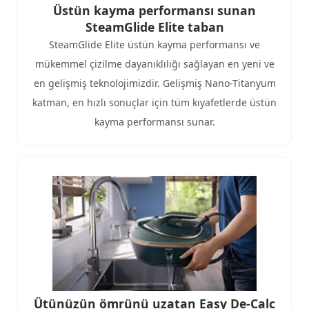
Üstün kayma performansı sunan
SteamGlide Elite taban
SteamGlide Elite üstün kayma performansı ve
mükemmel çizilme dayanıklılığı sağlayan en yeni ve
en gelişmiş teknolojimizdir. Gelişmiş Nano-Titanyum
katman, en hızlı sonuçlar için tüm kıyafetlerde üstün
kayma performansı sunar.
Ütünüzün ömrünü uzatan Easy De-Calc