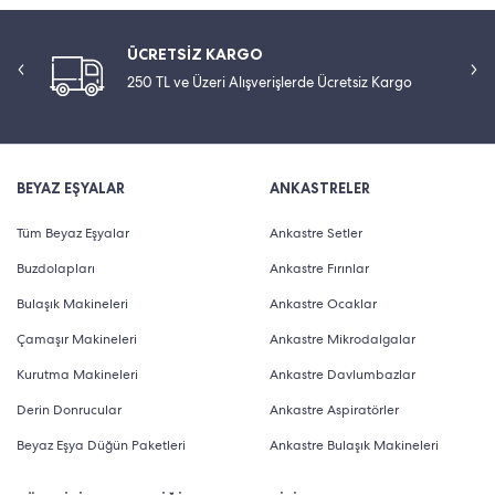
ÜCRETSİZ KARGO
250 TL ve Üzeri Alışverişlerde Ücretsiz Kargo
BEYAZ EŞYALAR
ANKASTRELER
Tüm Beyaz Eşyalar
Ankastre Setler
Buzdolapları
Ankastre Fırınlar
Bulaşık Makineleri
Ankastre Ocaklar
Çamaşır Makineleri
Ankastre Mikrodalgalar
Kurutma Makineleri
Ankastre Davlumbazlar
Derin Donrucular
Ankastre Aspiratörler
Beyaz Eşya Düğün Paketleri
Ankastre Bulaşık Makineleri