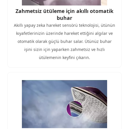
Zahmetsiz ütüleme için akıllı otomatik
buhar
Akıllı yapay zeka hareket sensörü teknolojisi, ütünün
kıyafetlerinizin üzerinde hareket ettiğini algılar ve
otomatik olarak güçlü buhar salar. Ütünüz buhar
işini sizin için yaparken zahmetsiz ve hızlı
ütülemenin keyfini çıkarın.​