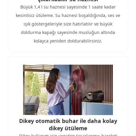
Büyük 1,4 l su haznesi sayesinde 1 saate kadar
kesintisiz ütüleme. Su haznesi boşaldığında, ses ve
ışık göstergeleriyle size hatırlatılır ve büyük
doldurma kapağı sayesinde musluğun altında
kolayca yeniden doldurabilirsiniz.
Dikey otomatik buhar ile daha kolay
dikey ütüleme
Dikey kullanım için yeniden tasarlanmış hareket