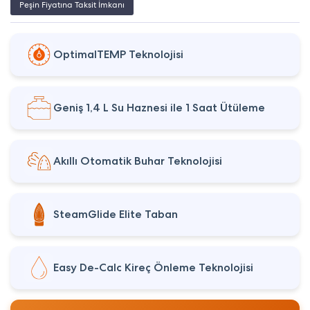
Peşin Fiyatına Taksit İmkanı
OptimalTEMP Teknolojisi
Geniş 1,4 L Su Haznesi ile 1 Saat Ütüleme
Akıllı Otomatik Buhar Teknolojisi
SteamGlide Elite Taban
Easy De-Calc Kireç Önleme Teknolojisi