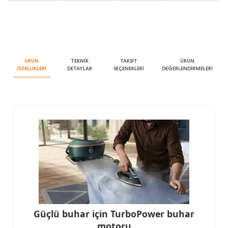
ÜRÜN
TEKNİK
TAKSİT
ÜRÜN
ÖZELLİKLERİ
DETAYLAR
SEÇENEKLERİ
DEĞERLENDİRMELERİ
Güçlü buhar için TurboPower buhar
motoru