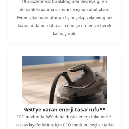
Ütü gözetimsiz bırakıldığında devreye giren
otomatik kapanma sistemi ile içiniz rahat olsun.
Evden çıkmadan ütünün fişini çekip çekmediğiniz
konusunda bir daha asla endişe etmenize gerek
kalmayacak.
%50'ye varan enerji tasarrufu**
ECO modunda %50 daha düşük enerji tüketimi**.
Hassas kıyafetleriniz için ECO modunu seçin. Harika