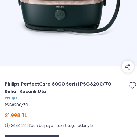
Philips PerfectCare 8000 Serisi PSG8200/70
Buhar Kazanlı Ütü
Philips
PSG8200/70
21.998
TL
2444,22 TL'den başlayan taksit seçenekleriyle