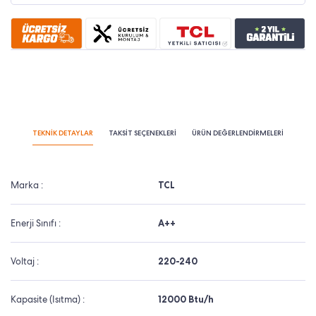
TEKNİK DETAYLAR
TAKSİT SEÇENEKLERİ
ÜRÜN DEĞERLENDİRMELERİ
Marka :
TCL
Enerji Sınıfı :
A++
Voltaj :
220-240
Kapasite (Isıtma) :
12000 Btu/h