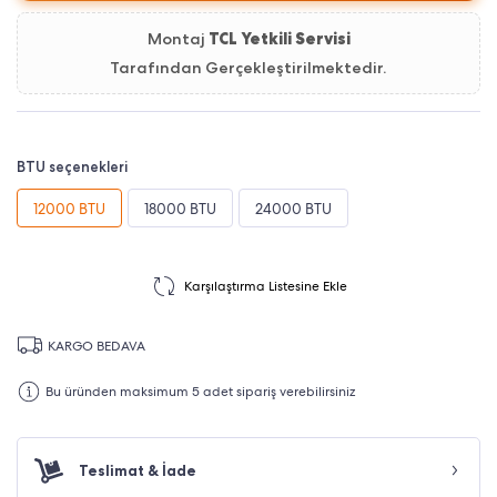
Montaj
TCL Yetkili Servisi
Tarafından Gerçekleştirilmektedir.
BTU seçenekleri
12000 BTU
18000 BTU
24000 BTU
Karşılaştırma Listesine Ekle
KARGO BEDAVA
Bu üründen maksimum 5 adet sipariş verebilirsiniz
Teslimat & İade