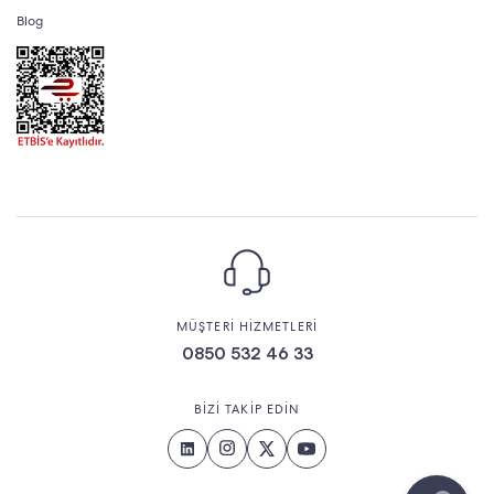
Blog
MÜŞTERİ HİZMETLERİ
0850 532 46 33
BİZİ TAKİP EDİN