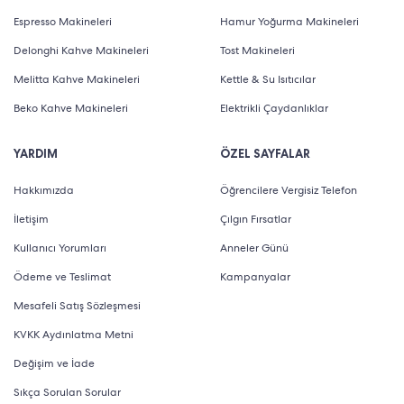
Espresso Makineleri
Hamur Yoğurma Makineleri
Delonghi Kahve Makineleri
Tost Makineleri
Melitta Kahve Makineleri
Kettle & Su Isıtıcılar
Beko Kahve Makineleri
Elektrikli Çaydanlıklar
YARDIM
ÖZEL SAYFALAR
Hakkımızda
Öğrencilere Vergisiz Telefon
İletişim
Çılgın Fırsatlar
Kullanıcı Yorumları
Anneler Günü
Ödeme ve Teslimat
Kampanyalar
Mesafeli Satış Sözleşmesi
KVKK Aydınlatma Metni
Değişim ve İade
Sıkça Sorulan Sorular