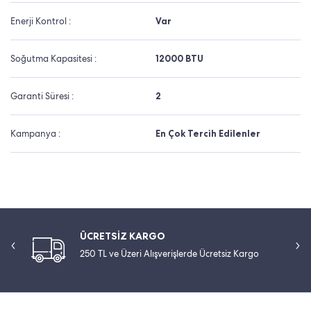
Enerji Kontrol :
Var
Soğutma Kapasitesi :
12000 BTU
Garanti Süresi :
2
Kampanya :
En Çok Tercih Edilenler
ÜCRETSİZ KARGO
250 TL ve Üzeri Alışverişlerde Ücretsiz Kargo