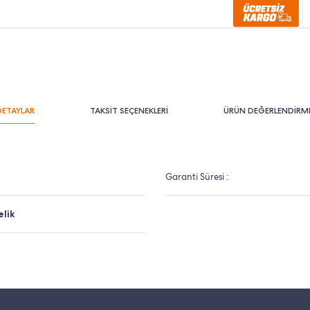
DETAYLAR
TAKSİT SEÇENEKLERİ
ÜRÜN DEĞERLENDİRME
Garanti Süresi :
lik