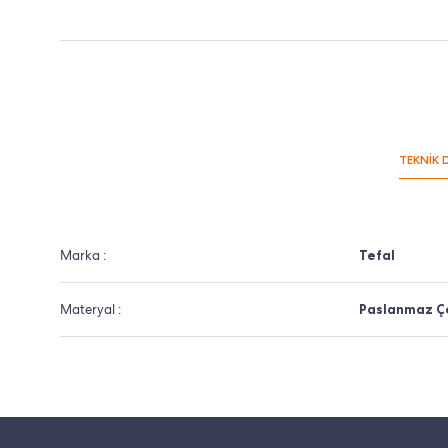
TEKNİK 
Marka :
Tefal
Materyal :
Paslanmaz Çe