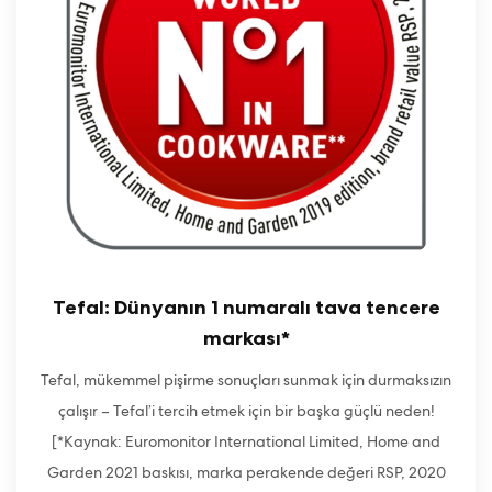
Tefal: Dünyanın 1 numaralı tava tencere
markası*
Tefal, mükemmel pişirme sonuçları sunmak için durmaksızın
çalışır – Tefal’i tercih etmek için bir başka güçlü neden!
[*Kaynak: Euromonitor International Limited, Home and
Garden 2021 baskısı, marka perakende değeri RSP, 2020