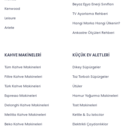
Beyaz Eşya Enerji Sınıfları
Kenwood
TV Ayarlama Rehberi
Leisure
Hangi Marka Hangi Ülkenin?
Ariete
Ankastre Ölçüleri Rehberi
KAHVE MAKİNELERİ
KÜÇÜK EV ALETLERİ
Tüm Kahve Makineleri
Dikey Süpürgeler
Filtre Kahve Makineleri
Toz Torbalı Süpürgeler
Türk Kahve Makineleri
Ütüler
Espresso Makineleri
Hamur Yoğurma Makineleri
Delonghi Kahve Makineleri
Tost Makineleri
Melitta Kahve Makineleri
Kettle & Su Isıtıcılar
Beko Kahve Makineleri
Elektrikli Çaydanlıklar