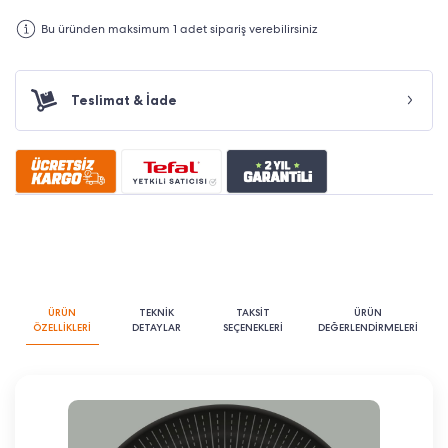
Bu üründen maksimum 1 adet sipariş verebilirsiniz
Teslimat & İade
ÜRÜN
TEKNİK
TAKSİT
ÜRÜN
ÖZELLİKLERİ
DETAYLAR
SEÇENEKLERİ
DEĞERLENDİRMELERİ