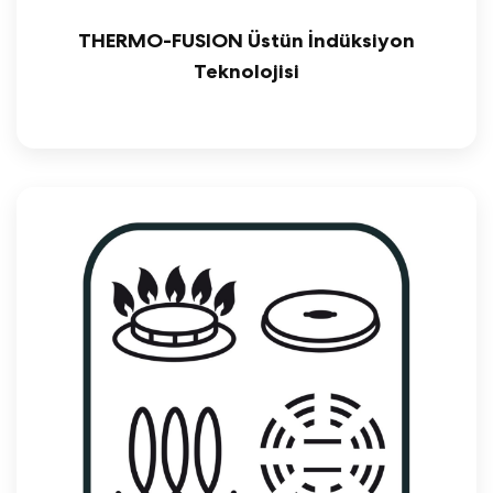
THERMO-FUSION Üstün İndüksiyon
Teknolojisi