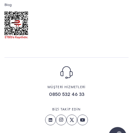
Blog
MÜŞTERİ HİZMETLERİ
0850 532 46 33
BİZİ TAKİP EDİN