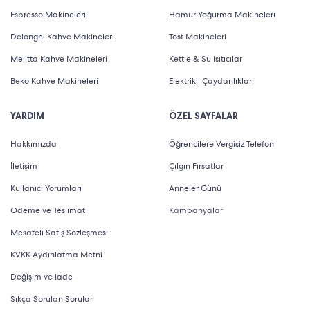
Espresso Makineleri
Hamur Yoğurma Makineleri
Delonghi Kahve Makineleri
Tost Makineleri
Melitta Kahve Makineleri
Kettle & Su Isıtıcılar
Beko Kahve Makineleri
Elektrikli Çaydanlıklar
YARDIM
ÖZEL SAYFALAR
Hakkımızda
Öğrencilere Vergisiz Telefon
İletişim
Çılgın Fırsatlar
Kullanıcı Yorumları
Anneler Günü
Ödeme ve Teslimat
Kampanyalar
Mesafeli Satış Sözleşmesi
KVKK Aydınlatma Metni
Değişim ve İade
Sıkça Sorulan Sorular