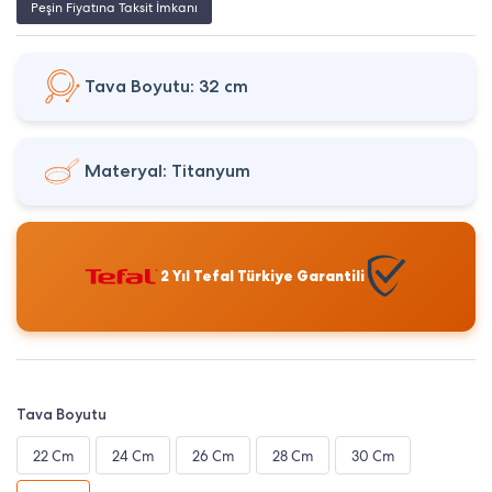
Peşin Fiyatına Taksit İmkanı
Tava Boyutu: 32 cm
Materyal: Titanyum
2 Yıl Tefal Türkiye Garantili
Tava Boyutu
22 Cm
24 Cm
26 Cm
28 Cm
30 Cm