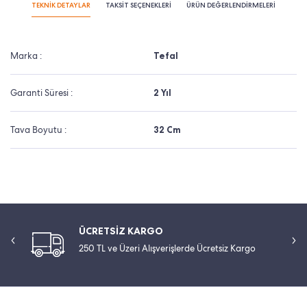
TEKNİK DETAYLAR
TAKSİT SEÇENEKLERİ
ÜRÜN DEĞERLENDİRMELERİ
Marka :
Tefal
Garanti Süresi :
2 Yıl
Tava Boyutu :
32 Cm
ÜCRETSİZ KARGO
250 TL ve Üzeri Alışverişlerde Ücretsiz Kargo