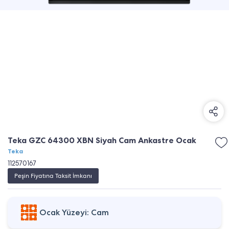
Teka GZC 64300 XBN Siyah Cam Ankastre Ocak
Teka
112570167
Peşin Fiyatına Taksit İmkanı
Ocak Yüzeyi: Cam