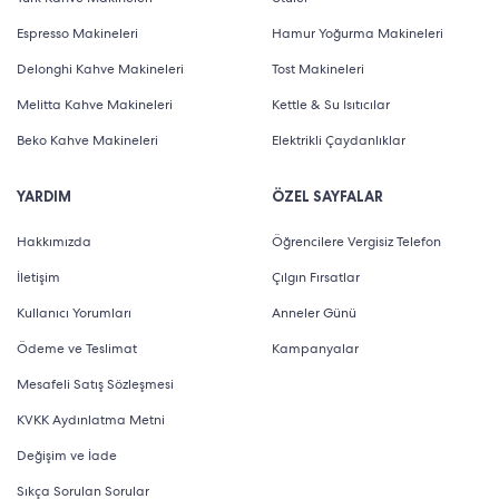
Espresso Makineleri
Hamur Yoğurma Makineleri
Delonghi Kahve Makineleri
Tost Makineleri
Melitta Kahve Makineleri
Kettle & Su Isıtıcılar
Beko Kahve Makineleri
Elektrikli Çaydanlıklar
YARDIM
ÖZEL SAYFALAR
Hakkımızda
Öğrencilere Vergisiz Telefon
İletişim
Çılgın Fırsatlar
Kullanıcı Yorumları
Anneler Günü
Ödeme ve Teslimat
Kampanyalar
Mesafeli Satış Sözleşmesi
KVKK Aydınlatma Metni
Değişim ve İade
Sıkça Sorulan Sorular