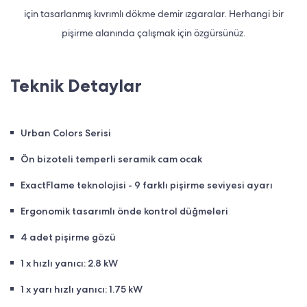
için tasarlanmış kıvrımlı dökme demir ızgaralar. Herhangi bir
pişirme alanında çalışmak için özgürsünüz.
Teknik Detaylar
Urban Colors Serisi
Ön bizoteli temperli seramik cam ocak
ExactFlame teknolojisi - 9 farklı pişirme seviyesi ayarı
Ergonomik tasarımlı önde kontrol düğmeleri
4 adet pişirme gözü
1 x hızlı yanıcı: 2.8 kW
1 x yarı hızlı yanıcı: 1.75 kW