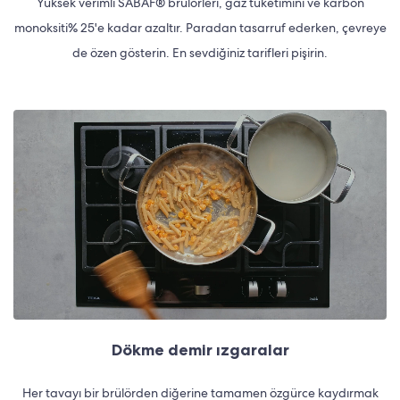
Yüksek verimli SABAF® brülörleri, gaz tüketimini ve karbon
monoksiti% 25'e kadar azaltır. Paradan tasarruf ederken, çevreye
de özen gösterin. En sevdiğiniz tarifleri pişirin.
Dökme demir ızgaralar
Her tavayı bir brülörden diğerine tamamen özgürce kaydırmak