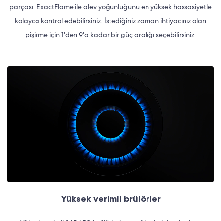
parçası. ExactFlame ile alev yoğunluğunu en yüksek hassasiyetle
kolayca kontrol edebilirsiniz. İstediğiniz zaman ihtiyacınız olan
pişirme için 1'den 9'a kadar bir güç aralığı seçebilirsiniz.
Yüksek verimli brülörler