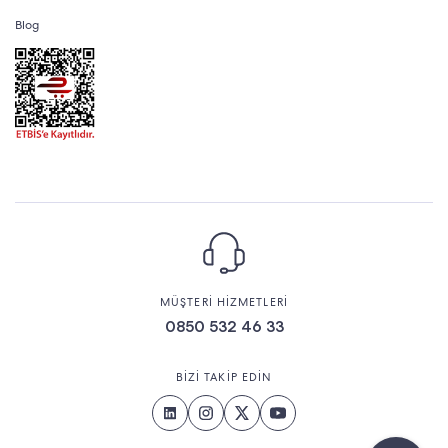
Blog
MÜŞTERİ HİZMETLERİ
0850 532 46 33
BİZİ TAKİP EDİN