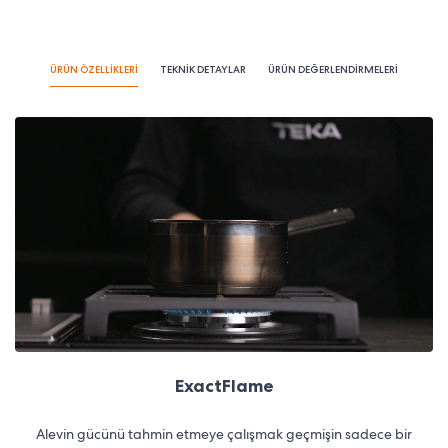
ÜRÜN ÖZELLİKLERİ
TEKNİK DETAYLAR
ÜRÜN DEĞERLENDİRMELERİ
ExactFlame
Alevin gücünü tahmin etmeye çalışmak geçmişin sadece bir