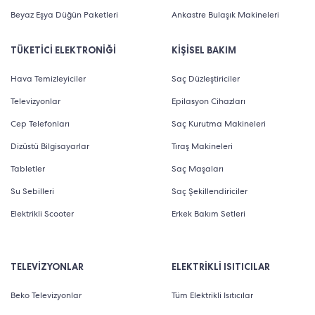
Beyaz Eşya Düğün Paketleri
Ankastre Bulaşık Makineleri
TÜKETİCİ ELEKTRONİĞİ
KİŞİSEL BAKIM
Hava Temizleyiciler
Saç Düzleştiriciler
Televizyonlar
Epilasyon Cihazları
Cep Telefonları
Saç Kurutma Makineleri
Dizüstü Bilgisayarlar
Tıraş Makineleri
Tabletler
Saç Maşaları
Su Sebilleri
Saç Şekillendiriciler
Elektrikli Scooter
Erkek Bakım Setleri
TELEVİZYONLAR
ELEKTRİKLİ ISITICILAR
Beko Televizyonlar
Tüm Elektrikli Isıtıcılar