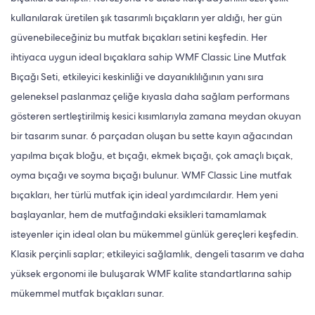
kullanılarak üretilen şık tasarımlı bıçakların yer aldığı, her gün
güvenebileceğiniz bu mutfak bıçakları setini keşfedin. Her
ihtiyaca uygun ideal bıçaklara sahip WMF Classic Line Mutfak
Bıçağı Seti, etkileyici keskinliği ve dayanıklılığının yanı sıra
geleneksel paslanmaz çeliğe kıyasla daha sağlam performans
gösteren sertleştirilmiş kesici kısımlarıyla zamana meydan okuyan
bir tasarım sunar. 6 parçadan oluşan bu sette kayın ağacından
yapılma bıçak bloğu, et bıçağı, ekmek bıçağı, çok amaçlı bıçak,
oyma bıçağı ve soyma bıçağı bulunur. WMF Classic Line mutfak
bıçakları, her türlü mutfak için ideal yardımcılardır. Hem yeni
başlayanlar, hem de mutfağındaki eksikleri tamamlamak
isteyenler için ideal olan bu mükemmel günlük gereçleri keşfedin.
Klasik perçinli saplar; etkileyici sağlamlık, dengeli tasarım ve daha
yüksek ergonomi ile buluşarak WMF kalite standartlarına sahip
mükemmel mutfak bıçakları sunar.