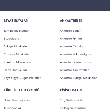
BEYAZ EŞYALAR
ANKASTRELER
Tüm Beyaz Eşyalar
Ankastre Setler
Buzdolapları
Ankastre Fırınlar
Bulaşık Makineleri
Ankastre Ocaklar
Çamaşır Makineleri
Ankastre Mikrodalgalar
Kurutma Makineleri
Ankastre Davlumbazlar
Derin Donrucular
Ankastre Aspiratörler
Beyaz Eşya Düğün Paketleri
Ankastre Bulaşık Makineleri
TÜKETİCİ ELEKTRONİĞİ
KİŞİSEL BAKIM
Hava Temizleyiciler
Saç Düzleştiriciler
Televizyonlar
Epilasyon Cihazları