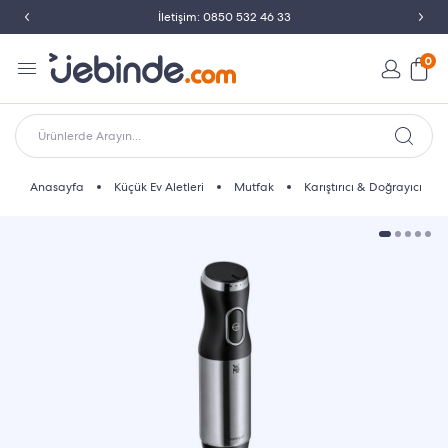
İletişim: 0850 532 46 33
0
Ürünlerde Arayın...
Anasayfa
Küçük Ev Aletleri
Mutfak
Karıştırıcı & Doğrayıcı