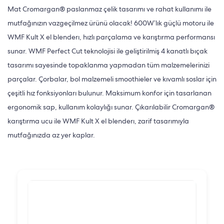
Mat Cromargan® paslanmaz çelik tasarımı ve rahat kullanımı ile
mutfağınızın vazgeçilmez ürünü olacak! 600W’lık güçlü motoru ile
WMF Kult X el blenderı, hızlı parçalama ve karıştırma performansı
sunar. WMF Perfect Cut teknolojisi ile geliştirilmiş 4 kanatlı bıçak
tasarımı sayesinde topaklanma yapmadan tüm malzemelerinizi
parçalar. Çorbalar, bol malzemeli smoothieler ve kıvamlı soslar için
çeşitli hız fonksiyonları bulunur. Maksimum konfor için tasarlanan
ergonomik sap, kullanım kolaylığı sunar. Çıkarılabilir Cromargan®
karıştırma ucu ile WMF Kult X el blenderı, zarif tasarımıyla
mutfağınızda az yer kaplar.