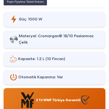
Peşin Fiyatına Taksit İmkanı
Güç: 1000 W
Materyal: Cromargan® 18/10 Paslanmaz
Çelik
Kapasite: 1.2 L (10 Fincan)
Otomatik Kapanma: Var
2 Yıl WMF Türkiye Garantili