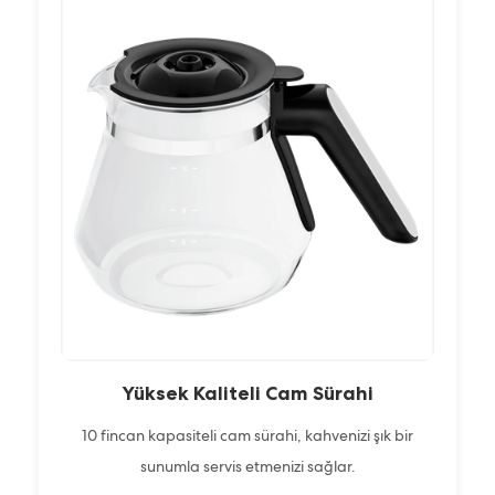
Yüksek Kaliteli Cam Sürahi
10 fincan kapasiteli cam sürahi, kahvenizi şık bir
sunumla servis etmenizi sağlar.