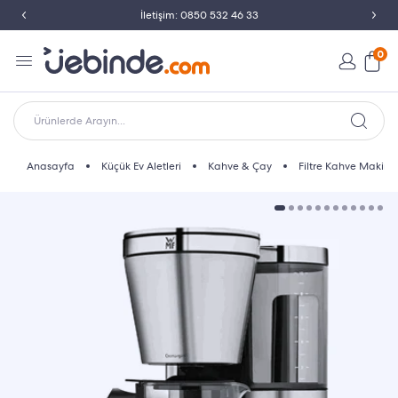
İletişim: 0850 532 46 33
0
Ürünlerde Arayın...
Anasayfa
Küçük Ev Aletleri
Kahve & Çay
Filtre Kahve Makine