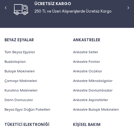
ÜCRETSİZ KARGO
250 TL ve Üzeri Alışverişlerde Ücretsiz Kargo
BEYAZ EŞYALAR
ANKASTRELER
Tüm Beyaz Eşyalar
Ankastre Setler
Buzdolapları
Ankastre Fırınlar
Bulaşık Makineleri
Ankastre Ocaklar
Çamaşır Makineleri
Ankastre Mikrodalgalar
Kurutma Makineleri
Ankastre Davlumbazlar
Derin Donrucular
Ankastre Aspiratörler
Beyaz Eşya Düğün Paketleri
Ankastre Bulaşık Makineleri
TÜKETİCİ ELEKTRONİĞİ
KİŞİSEL BAKIM