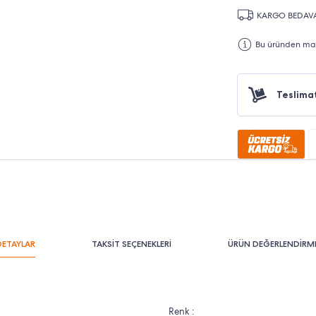
KARGO BEDAV
Bu üründen maks
Teslima
DETAYLAR
TAKSİT SEÇENEKLERİ
ÜRÜN DEĞERLENDİRME
Renk :