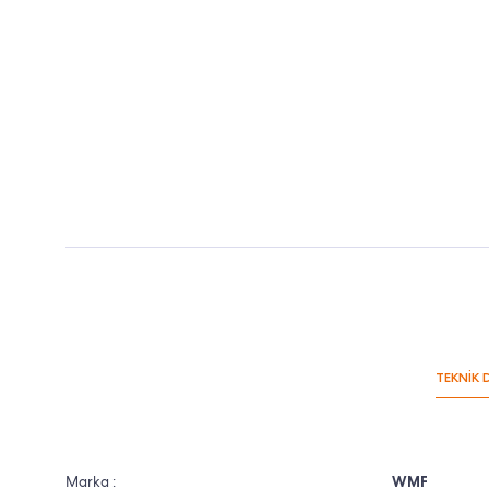
TEKNİK 
Marka :
WMF