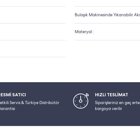
Bulaşık Makinesinde Yıkanabilir Aks
Materyal :
RESMİ SATICI
HIZLI TESLİMAT
etkili Servis & Türkiye Distribütör
Siparişleriniz en geç ert
arantisi
kargoya verilir