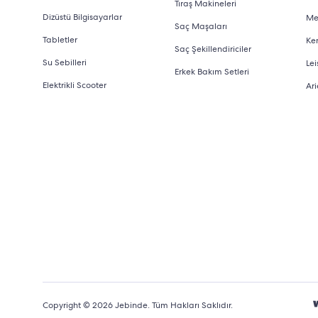
Tıraş Makineleri
Dizüstü Bilgisayarlar
Me
Saç Maşaları
Tabletler
Ke
Saç Şekillendiriciler
Su Sebilleri
Lei
Erkek Bakım Setleri
Elektrikli Scooter
Ari
Copyright © 2026 Jebinde. Tüm Hakları Saklıdır.