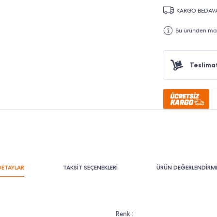
KARGO BEDAV
Bu üründen maks
Teslima
DETAYLAR
TAKSİT SEÇENEKLERİ
ÜRÜN DEĞERLENDİRME
Renk :