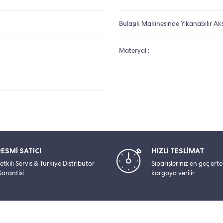
Bulaşık Makinesinde Yıkanabilir Aks
Materyal :
RESMİ SATICI
HIZLI TESLİMAT
etkili Servis & Türkiye Distribütör
Siparişleriniz en geç ert
arantisi
kargoya verilir