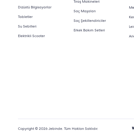
Tıraş Makineleri
Dizüstü Bilgisayarlar
Me
Saç Maşaları
Tabletler
Ke
Saç Şekillendiriciler
Su Sebilleri
Lei
Erkek Bakım Setleri
Elektrikli Scooter
Ari
Copyright © 2026 Jebinde. Tüm Hakları Saklıdır.