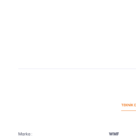
TEKNİK 
Marka :
WMF