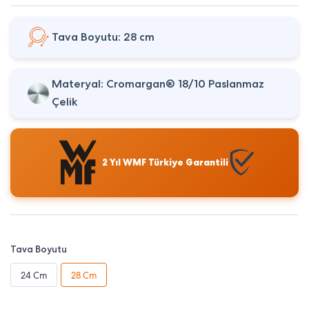
Tava Boyutu: 28 cm
Materyal: Cromargan® 18/10 Paslanmaz
Çelik
2 Yıl WMF Türkiye Garantili
Tava Boyutu
24 Cm
28 Cm