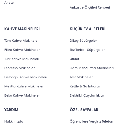
Ariete
Ankastre Ölçüleri Rehberi
KAHVE MAKİNELERİ
KÜÇÜK EV ALETLERİ
Tüm Kahve Makineleri
Dikey Süpürgeler
Filtre Kahve Makineleri
Toz Torbalı Süpürgeler
Türk Kahve Makineleri
Ütüler
Espresso Makineleri
Hamur Yoğurma Makineleri
Delonghi Kahve Makineleri
Tost Makineleri
Melitta Kahve Makineleri
Kettle & Su Isıtıcılar
Beko Kahve Makineleri
Elektrikli Çaydanlıklar
YARDIM
ÖZEL SAYFALAR
Hakkımızda
Öğrencilere Vergisiz Telefon