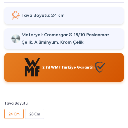
Tava Boyutu: 24 cm
Materyal: Cromargan® 18/10 Paslanmaz
Çelik, Alüminyum, Krom Çelik
2 Yıl WMF Türkiye Garantili
Tava Boyutu
24 Cm
28 Cm