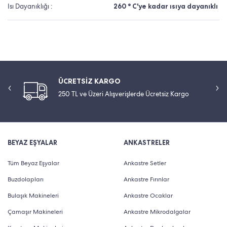
Isı Dayanıklığı :
260 ° C'ye kadar ısıya dayanıklı
ÜCRETSİZ KARGO
250 TL ve Üzeri Alışverişlerde Ücretsiz Kargo
BEYAZ EŞYALAR
ANKASTRELER
Tüm Beyaz Eşyalar
Ankastre Setler
Buzdolapları
Ankastre Fırınlar
Bulaşık Makineleri
Ankastre Ocaklar
Çamaşır Makineleri
Ankastre Mikrodalgalar