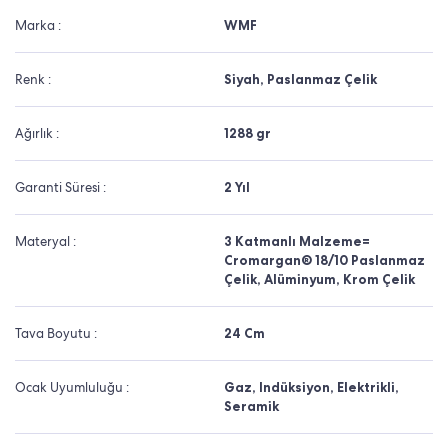
Marka :
WMF
Renk :
Siyah, Paslanmaz Çelik
Ağırlık :
1288 gr
Garanti Süresi :
2 Yıl
Materyal :
3 Katmanlı Malzeme=
Cromargan® 18/10 Paslanmaz
Çelik, Alüminyum, Krom Çelik
Tava Boyutu :
24 Cm
Ocak Uyumluluğu :
Gaz, Indüksiyon, Elektrikli,
Seramik