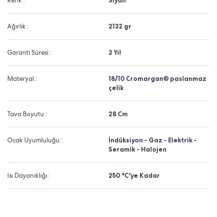
Renk :
Siyah
Ağırlık :
2132 gr
Garanti Süresi :
2 Yıl
Materyal :
18/10 Cromargan® paslanmaz
çelik
Tava Boyutu :
28 Cm
Ocak Uyumluluğu :
İndüksiyon - Gaz - Elektrik -
Seramik - Halojen
Isı Dayanıklığı :
250 °C'ye Kadar