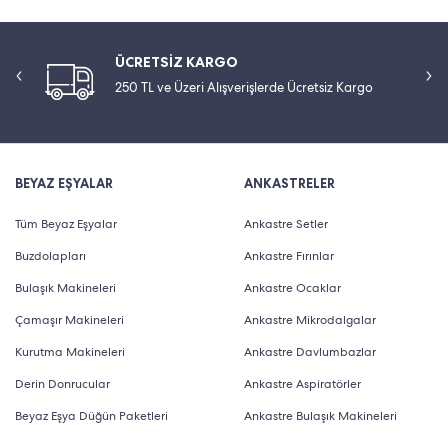
ÜCRETSİZ KARGO
250 TL ve Üzeri Alışverişlerde Ücretsiz Kargo
BEYAZ EŞYALAR
ANKASTRELER
Tüm Beyaz Eşyalar
Ankastre Setler
Buzdolapları
Ankastre Fırınlar
Bulaşık Makineleri
Ankastre Ocaklar
Çamaşır Makineleri
Ankastre Mikrodalgalar
Kurutma Makineleri
Ankastre Davlumbazlar
Derin Donrucular
Ankastre Aspiratörler
Beyaz Eşya Düğün Paketleri
Ankastre Bulaşık Makineleri