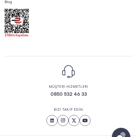
Blog
MÜŞTERİ HİZMETLERİ
0850 532 46 33
BİZİ TAKİP EDİN