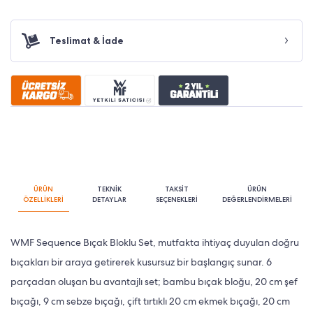
Teslimat & İade
ÜRÜN
TEKNİK
TAKSİT
ÜRÜN
ÖZELLİKLERİ
DETAYLAR
SEÇENEKLERİ
DEĞERLENDİRMELERİ
WMF Sequence Bıçak Bloklu Set, mutfakta ihtiyaç duyulan doğru
bıçakları bir araya getirerek kusursuz bir başlangıç sunar. 6
parçadan oluşan bu avantajlı set; bambu bıçak bloğu, 20 cm şef
bıçağı, 9 cm sebze bıçağı, çift tırtıklı 20 cm ekmek bıçağı, 20 cm