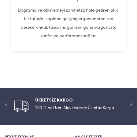
Doğrama ve dilimlemeyi zahmetsiz hale getiren akıcı
bir tutuşla, sapların gelişmiş ergonomisi ve son
derece kinetik tasarımı, günden güne olağanüstü
konfor ve performans sağlar.
ÜCRETSİZ KARGO
250 TL ve Üzeri Alışverişlerde Ücretsiz Kargo