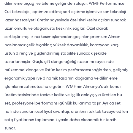
dilimleme bıçağı ve bileme çeliğinden oluşur. WMF Performance
Cut teknolojisi, optimize edilmiş sertleştirme işlemi ve son teknoloji
lazer hassasiyetli üretim sayesinde özel sivri kesim açıları sunarak
uzun ömürlü ve olağanüstü keskinlik sağlar. Özel olarak
sertleştirilmiş, ikinci kesim işleminden geçirilen premium Alman
paslanmaz çelik bıçaklar; yüksek dayanıklılık, korozyona karşı
üstün direnç ve güçlendirilmiş stabilite sunacak şekilde
tasarlanmıştır. Güçlü çift denge ağırlığı tasarımı sayesinde
mükemmel denge ve üstün kesim performansı sağlarken, gelişmiş
ergonomik yapısı ve dinamik tasarımı doğrama ve dilimleme
işlemlerini zahmetsiz hale getirir. WMF'nin Almanya'daki kendi
üretim tesislerinde tavizsiz kalite ve işçilik anlayışıyla üretilen bu
set, profesyonel performansı günlük kullanıma taşır. Ayrıca set
halinde sunulan özel fiyat avantajı, ürünlerin tek tek tavsiye edilen
satış fiyatlarının toplamına kıyasla daha ekonomik bir tercih
sunar.