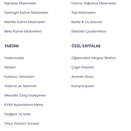
Espresso Makineleri
Hamur Yoğurma Makineleri
Delonghi Kahve Makineleri
Tost Makineleri
Melitta Kahve Makineleri
Kettle & Su Isıtıcılar
Beko Kahve Makineleri
Elektrikli Çaydanlıklar
YARDIM
ÖZEL SAYFALAR
Hakkımızda
Öğrencilere Vergisiz Telefon
İletişim
Çılgın Fırsatlar
Kullanıcı Yorumları
Anneler Günü
Ödeme ve Teslimat
Kampanyalar
Mesafeli Satış Sözleşmesi
KVKK Aydınlatma Metni
Değişim ve İade
Sıkça Sorulan Sorular