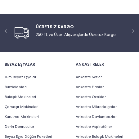
ÜCRETSİZ KARGO
250 TL ve Üzeri Alışverişlerde Ücretsiz Kargo
BEYAZ EŞYALAR
ANKASTRELER
Tüm Beyaz Eşyalar
Ankastre Setler
Buzdolapları
Ankastre Fırınlar
Bulaşık Makineleri
Ankastre Ocaklar
Çamaşır Makineleri
Ankastre Mikrodalgalar
Kurutma Makineleri
Ankastre Davlumbazlar
Derin Donrucular
Ankastre Aspiratörler
Beyaz Eşya Düğün Paketleri
Ankastre Bulaşık Makineleri