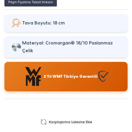
Peşin Fiyatına Taksit İmkanı
Tava Boyutu: 18 cm
Materyal: Cromargan® 18/10 Paslanmaz
Çelik
2 Yıl WMF Türkiye Garantili
Karşılaştırma Listesine Ekle