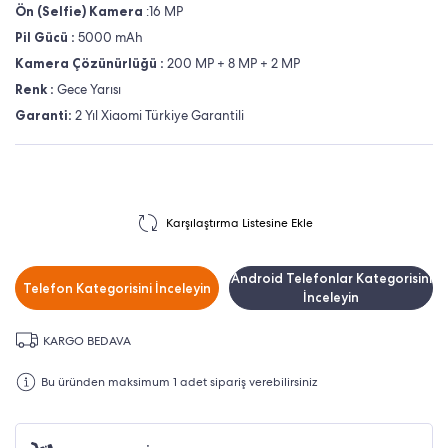
Ön (Selfie) Kamera
:16 MP
Pil Gücü :
5000 mAh
Kamera Çözünürlüğü :
200 MP + 8 MP + 2 MP
Renk :
Gece Yarısı
Garanti:
2 Yıl Xiaomi Türkiye Garantili
Karşılaştırma Listesine Ekle
Android Telefonlar Kategorisini
Telefon Kategorisini İnceleyin
İnceleyin
KARGO BEDAVA
Bu üründen maksimum 1 adet sipariş verebilirsiniz