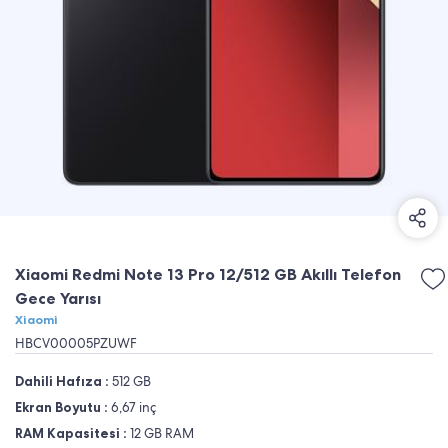
Xiaomi Redmi Note 13 Pro 12/512 GB Akıllı Telefon
Gece Yarısı
Xiaomi
HBCV00005PZUWF
Dahili Hafıza :
512 GB
Ekran Boyutu :
6,67 inç
RAM Kapasitesi :
12 GB RAM