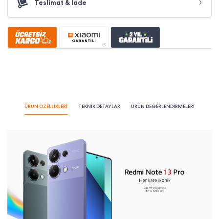
Teslimat & İade
ÜRÜN ÖZELLİKLERİ
TEKNİK DETAYLAR
ÜRÜN DEĞERLENDİRMELERİ