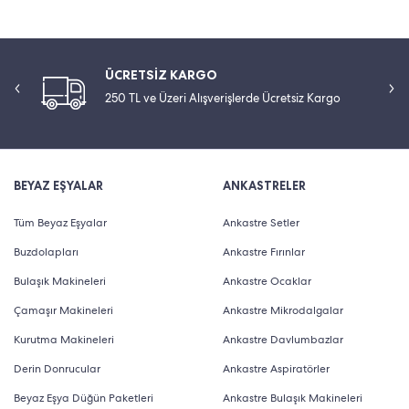
ÜCRETSİZ KARGO
250 TL ve Üzeri Alışverişlerde Ücretsiz Kargo
BEYAZ EŞYALAR
ANKASTRELER
Tüm Beyaz Eşyalar
Ankastre Setler
Buzdolapları
Ankastre Fırınlar
Bulaşık Makineleri
Ankastre Ocaklar
Çamaşır Makineleri
Ankastre Mikrodalgalar
Kurutma Makineleri
Ankastre Davlumbazlar
Derin Donrucular
Ankastre Aspiratörler
Beyaz Eşya Düğün Paketleri
Ankastre Bulaşık Makineleri