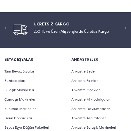
ÜCRETSİZ KARGO
250 TL ve Üzeri Alışverişlerde Ücretsiz Kargo
BEYAZ EŞYALAR
ANKASTRELER
Tüm Beyaz Eşyalar
Ankastre Setler
Buzdolapları
Ankastre Fırınlar
Bulaşık Makineleri
Ankastre Ocaklar
Çamaşır Makineleri
Ankastre Mikrodalgalar
Kurutma Makineleri
Ankastre Davlumbazlar
Derin Donrucular
Ankastre Aspiratörler
Beyaz Eşya Düğün Paketleri
Ankastre Bulaşık Makineleri