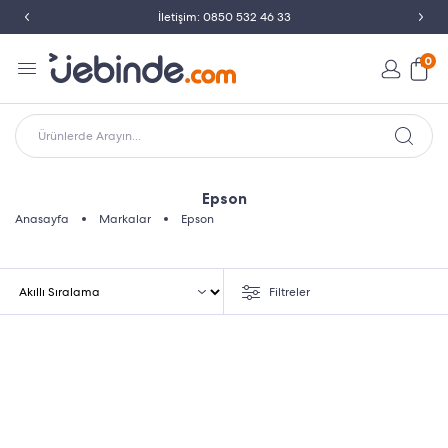
İletişim: 0850 532 46 33
0
Ürünlerde Arayın...
Epson
Anasayfa
Markalar
Epson
Filtreler