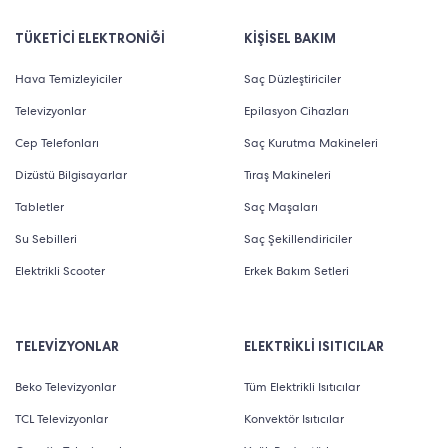
TÜKETİCİ ELEKTRONİĞİ
KİŞİSEL BAKIM
Hava Temizleyiciler
Saç Düzleştiriciler
Televizyonlar
Epilasyon Cihazları
Cep Telefonları
Saç Kurutma Makineleri
Dizüstü Bilgisayarlar
Tıraş Makineleri
Tabletler
Saç Maşaları
Su Sebilleri
Saç Şekillendiriciler
Elektrikli Scooter
Erkek Bakım Setleri
TELEVİZYONLAR
ELEKTRİKLİ ISITICILAR
Beko Televizyonlar
Tüm Elektrikli Isıtıcılar
TCL Televizyonlar
Konvektör Isıtıcılar