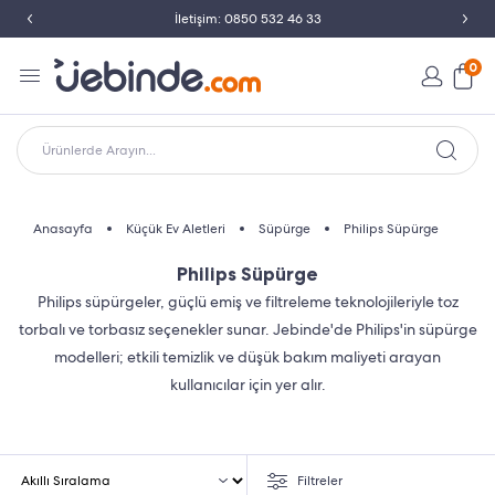
İletişim: 0850 532 46 33
0
Ürünlerde Arayın...
Anasayfa
Küçük Ev Aletleri
Süpürge
Philips Süpürge
Philips Süpürge
Philips süpürgeler, güçlü emiş ve filtreleme teknolojileriyle toz
torbalı ve torbasız seçenekler sunar. Jebinde'de Philips'in süpürge
modelleri; etkili temizlik ve düşük bakım maliyeti arayan
kullanıcılar için yer alır.
Filtreler