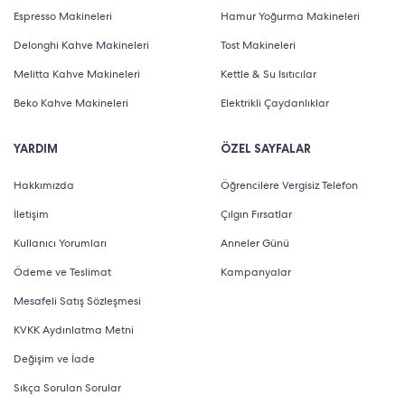
Espresso Makineleri
Hamur Yoğurma Makineleri
Delonghi Kahve Makineleri
Tost Makineleri
Melitta Kahve Makineleri
Kettle & Su Isıtıcılar
Beko Kahve Makineleri
Elektrikli Çaydanlıklar
YARDIM
ÖZEL SAYFALAR
Hakkımızda
Öğrencilere Vergisiz Telefon
İletişim
Çılgın Fırsatlar
Kullanıcı Yorumları
Anneler Günü
Ödeme ve Teslimat
Kampanyalar
Mesafeli Satış Sözleşmesi
KVKK Aydınlatma Metni
Değişim ve İade
Sıkça Sorulan Sorular