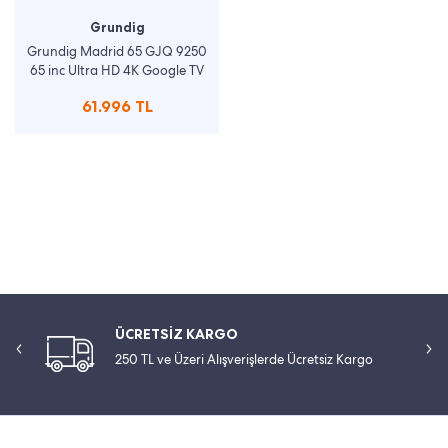
Grundig
Grundig Madrid 65 GJQ 9250
65 inc Ultra HD 4K Google TV
61.996 TL
ÜCRETSİZ KARGO
250 TL ve Üzeri Alışverişlerde Ücretsiz Kargo