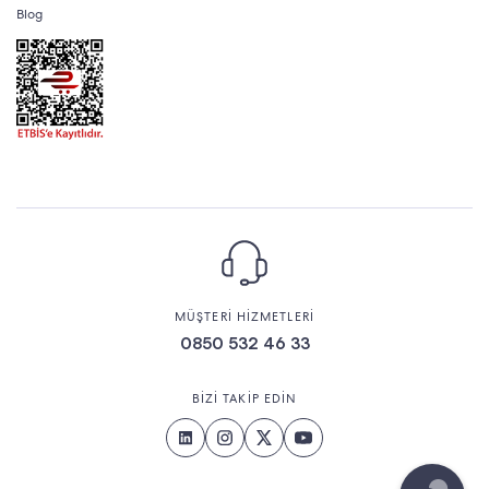
Blog
MÜŞTERİ HİZMETLERİ
0850 532 46 33
BİZİ TAKİP EDİN