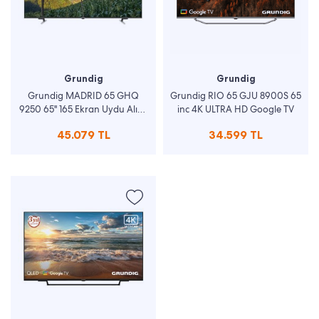
Grundig
Grundig
Grundig MADRID 65 GHQ
Grundig RIO 65 GJU 8900S 65
9250 65'' 165 Ekran Uydu Alıcılı
inc 4K ULTRA HD Google TV
Google Smart QLED TV
45.079 TL
34.599 TL