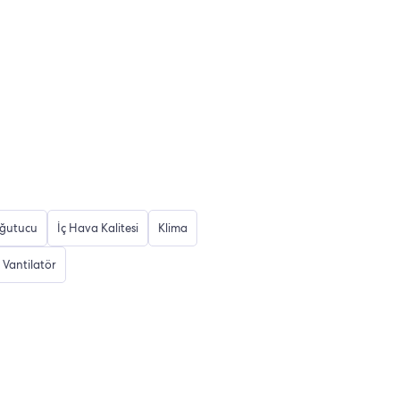
ğutucu
İç Hava Kalitesi
Klima
Vantilatör