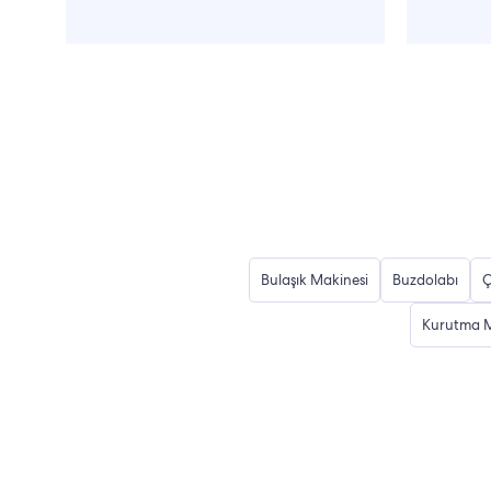
Bulaşık Makinesi
Buzdolabı
Ç
Kurutma M