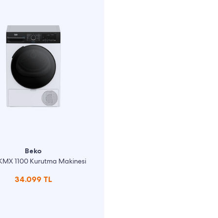
Beko
KMX 1100 Kurutma Makinesi
34.099 TL