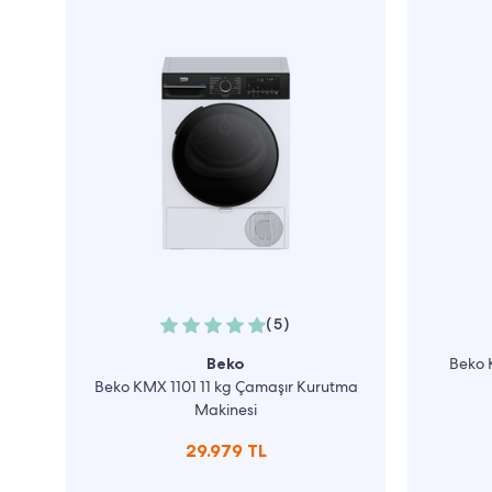
(5)
Beko
Beko 
Beko KMX 1101 11 kg Çamaşır Kurutma
Makinesi
29.979 TL